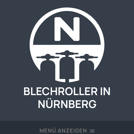
BLECHROLLER IN
NÜRNBERG
MENÜ ANZEIGEN