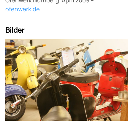
Ofenwerk Nürnberg, April 2009 –
ofenwerk.de
Bilder