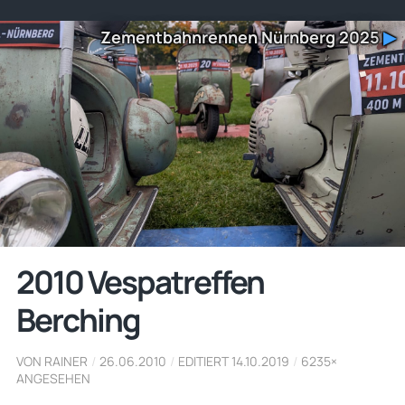
Zementbahnrennen Nürnberg 2025
▶
2010 Vespatreffen
Berching
VON RAINER
/
26.06.2010
/
EDITIERT 14.10.2019
/
6235×
ANGESEHEN