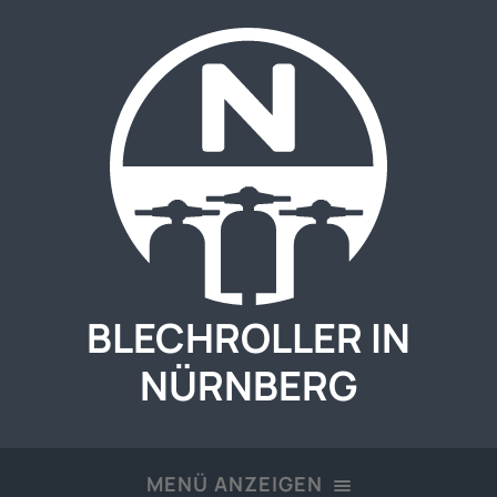
BLECHROLLER IN
NÜRNBERG
MENÜ ANZEIGEN