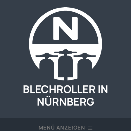
BLECHROLLER IN
NÜRNBERG
MENÜ ANZEIGEN