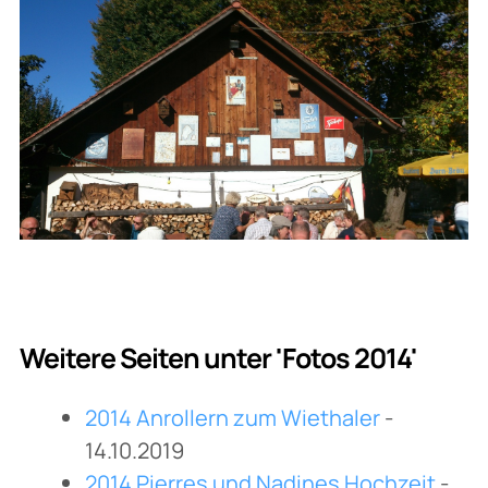
Weitere Seiten unter 'Fotos 2014'
2014 Anrollern zum Wiethaler
-
14.10.2019
2014 Pierres und Nadines Hochzeit
-