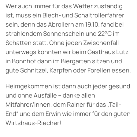
Wer auch immer für das Wetter zuständig
ist, muss ein Blech- und Schaltrollerfahrer
sein, denn das Abrollern am 19.10. fand bei
strahlendem Sonnenschein und 22°C im
Schatten statt. Ohne jeden Zwischenfall
unterwegs konnten wir beim Gasthaus Lutz
in Bonnhof dann im Biergarten sitzen und
gute Schnitzel, Karpfen oder Forellen essen.
Heimgekommen ist dann auch jeder gesund
und ohne Ausfälle – danke allen
Mitfahrer/innen, dem Rainer für das „Tail-
End“ und dem Erwin wie immer für den guten
Wirtshaus-Riecher!