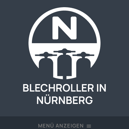
BLECHROLLER IN
NÜRNBERG
MENÜ ANZEIGEN