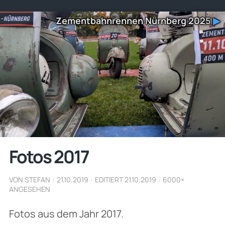
Zementbahnrennen Nürnberg 2025
▶
Fotos 2017
VON STEFAN
/
21.10.2019
/
EDITIERT 21.10.2019
/
6000×
ANGESEHEN
Fotos aus dem Jahr 2017.