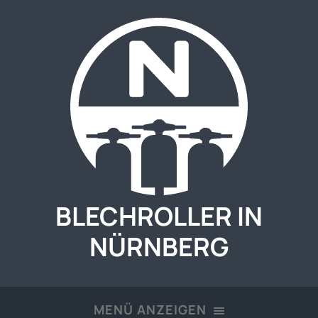
BLECHROLLER IN
NÜRNBERG
MENÜ ANZEIGEN