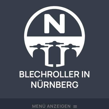
BLECHROLLER IN
NÜRNBERG
MENÜ ANZEIGEN