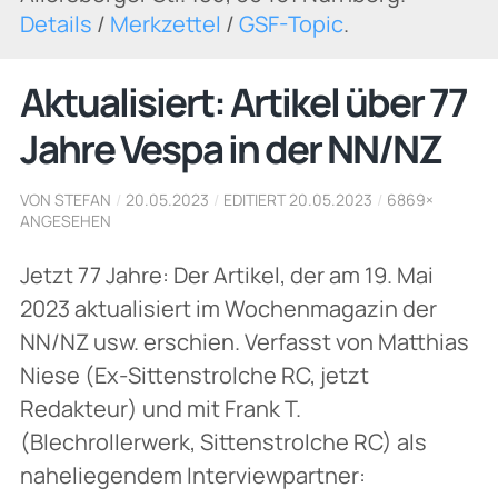
Details
/
Merkzettel
/
GSF-Topic
.
Aktualisiert: Artikel über 77
Jahre Vespa in der NN/NZ
VON STEFAN
/
20.05.2023
/
EDITIERT 20.05.2023
/
6869×
ANGESEHEN
Jetzt 77 Jahre: Der Artikel, der am 19. Mai
2023 aktualisiert im Wochenmagazin der
NN/NZ usw. erschien. Verfasst von Matthias
Niese (Ex-Sittenstrolche RC, jetzt
Redakteur) und mit Frank T.
(Blechrollerwerk, Sittenstrolche RC) als
naheliegendem Interviewpartner: