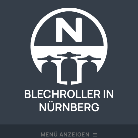
BLECHROLLER IN
NÜRNBERG
MENÜ ANZEIGEN